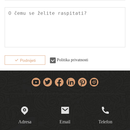
Politika privatnosti
Podnijeti
Adresa
Email
Telefon