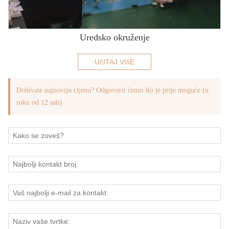
Uredsko okruženje
UčITAJ VIšE
Dobivate najnoviju cijenu? Odgovorit ćemo što je prije moguće (u
roku od 12 sati)